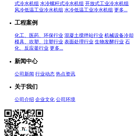
式冷水机组
水冷螺杆式冷水机组
开放式工业冷水机组
风冷低温工业冷水机组
水冷低温工业冷水机组
更多...
工程案例
化工、医药、环保行业
混凝土搅拌站行业
机械设备冷却
模具、吹塑、注塑行业
表面处理行业
生物发酵行业
石
化、反应釜行业
更多...
新闻中心
公司新闻
行业动态
热点资讯
关于我们
公司介绍
企业文化
公司环境