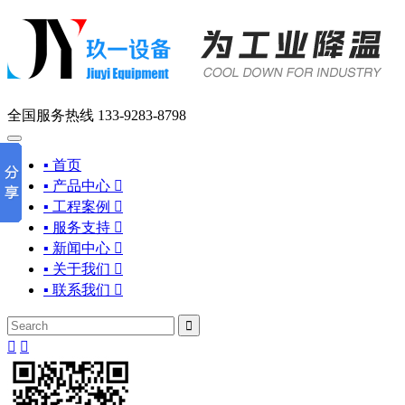
全国服务热线
133-9283-8798
▪ 首页
▪ 产品中心

▪ 工程案例

▪ 服务支持

▪ 新闻中心

▪ 关于我们

▪ 联系我们



