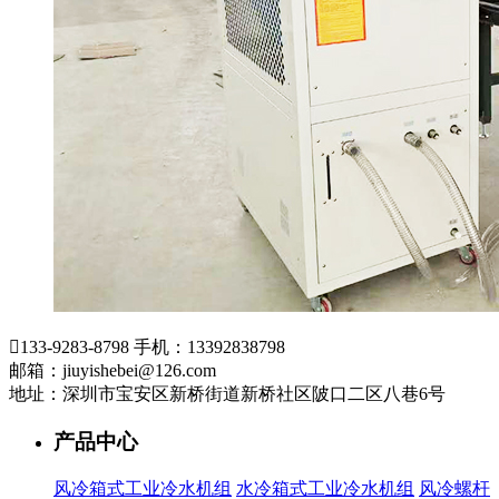

133-9283-8798
手机：13392838798
邮箱：jiuyishebei@126.com
地址：深圳市宝安区新桥街道新桥社区陂口二区八巷6号
产品中心
风冷箱式工业冷水机组
水冷箱式工业冷水机组
风冷螺杆