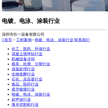
电镀、电泳、涂装行业
深圳市玖一设备有限公司

首页
>
工程案例
>
电镀、电泳、涂装行业
联系我们
化工、医药、环保行业
混凝土搅拌站行业
机械设备冷却
模具、吹塑、注塑行业
表面处理行业
生物发酵行业
石化、反应釜行业
食品、医药行业
真空镀膜行业
电镀、电泳、涂装行业
超声波行业
激光切割机行业