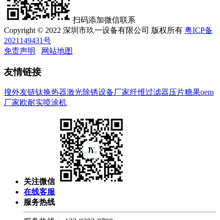
扫码添加微信联系
Copyright © 2022 深圳市玖一设备有限公司 版权所有
粤ICP备
2021149431号
免责声明
网站地图
友情链接
搜外友链
钛换热器
激光除锈设备厂家
纤维过滤器
压片糖果oem
厂家
欧耐实喷涂机
关注微信
在线客服
服务热线