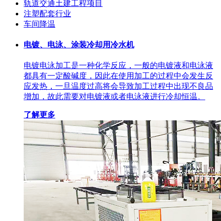
轨道交通土建工程项目
注塑配套行业
车间降温
电镀、电泳、涂装冷却用冷水机
电镀电泳加工是一种化学反应，一般的电镀液和电泳液
都具有一定酸碱度，因此在使用加工的过程中会发生反
应发热，一旦温度过高将会导致加工过程中出现不良品
增加，故此需要对电镀液或者电泳液进行冷却恒温。
了解更多