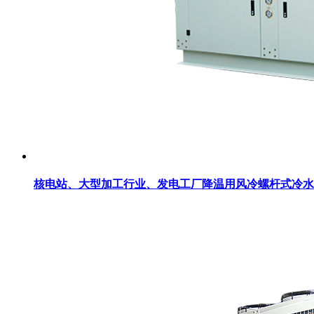
核电站、大型加工行业、发电工厂降温用风冷螺杆式冷水