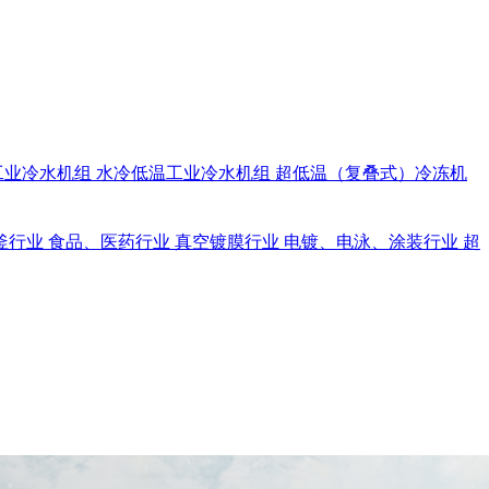
工业冷水机组
水冷低温工业冷水机组
超低温（复叠式）冷冻机
釜行业
食品、医药行业
真空镀膜行业
电镀、电泳、涂装行业
超