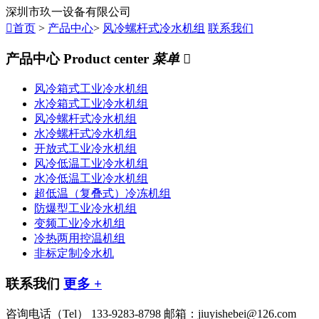
深圳市玖一设备有限公司

首页
>
产品中心
>
风冷螺杆式冷水机组
联系我们
产品中心
Product center
菜单

风冷箱式工业冷水机组
水冷箱式工业冷水机组
风冷螺杆式冷水机组
水冷螺杆式冷水机组
开放式工业冷水机组
风冷低温工业冷水机组
水冷低温工业冷水机组
超低温（复叠式）冷冻机组
防爆型工业冷水机组
变频工业冷水机组
冷热两用控温机组
非标定制冷水机
联系我们
更多 +
咨询电话（Tel）
133-9283-8798
邮箱：jiuyishebei@126.com