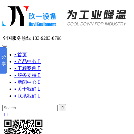
全国服务热线
133-9283-8798
▪ 首页
▪ 产品中心

▪ 工程案例

▪ 服务支持

▪ 新闻中心

▪ 关于我们

▪ 联系我们



