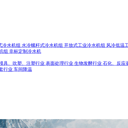
式冷水机组
水冷螺杆式冷水机组
开放式工业冷水机组
风冷低温
机组
非标定制冷水机
模具、吹塑、注塑行业
表面处理行业
生物发酵行业
石化、反应
套行业
车间降温