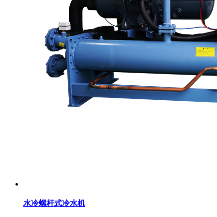
水冷螺杆式冷水机