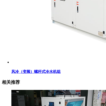
风冷（变频）螺杆式冷水机组
相关推荐