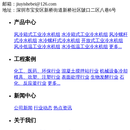
邮箱：jiuyishebei@126.com
地址：深圳市宝安区新桥街道新桥社区陂口二区八巷6号
产品中心
风冷箱式工业冷水机组
水冷箱式工业冷水机组
风冷螺杆
式冷水机组
水冷螺杆式冷水机组
开放式工业冷水机组
风冷低温工业冷水机组
水冷低温工业冷水机组
更多...
工程案例
化工、医药、环保行业
混凝土搅拌站行业
机械设备冷却
模具、吹塑、注塑行业
表面处理行业
生物发酵行业
石
化、反应釜行业
更多...
新闻中心
公司新闻
行业动态
热点资讯
关于我们