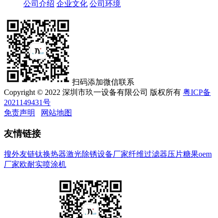
公司介绍
企业文化
公司环境
扫码添加微信联系
Copyright © 2022 深圳市玖一设备有限公司 版权所有
粤ICP备
2021149431号
免责声明
网站地图
友情链接
搜外友链
钛换热器
激光除锈设备厂家
纤维过滤器
压片糖果oem
厂家
欧耐实喷涂机