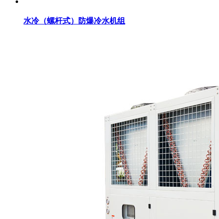
水冷（螺杆式）防爆冷水机组