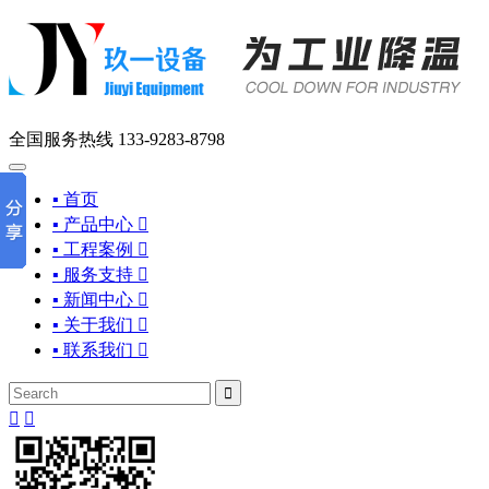
全国服务热线
133-9283-8798
▪ 首页
▪ 产品中心

▪ 工程案例

▪ 服务支持

▪ 新闻中心

▪ 关于我们

▪ 联系我们



