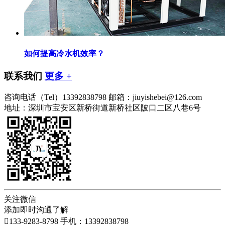
如何提高冷水机效率？
联系我们
更多 +
咨询电话（Tel）
13392838798
邮箱：jiuyishebei@126.com
地址：深圳市宝安区新桥街道新桥社区陂口二区八巷6号
关注微信
添加即时沟通了解

133-9283-8798
手机：13392838798