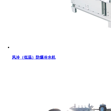
风冷（低温）防爆冷水机